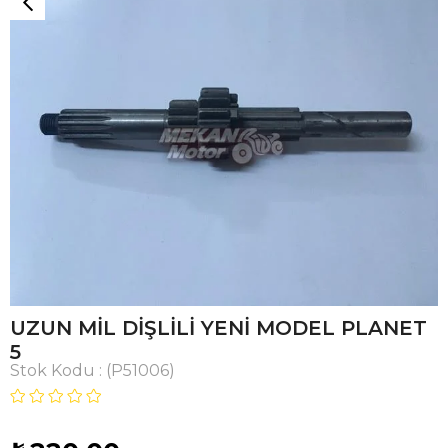
UZUN MİL DİŞLİLİ YENİ MODEL PLANET
5
Stok Kodu
(P51006)