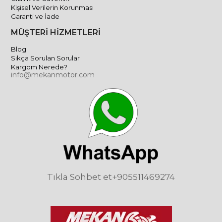
Kişisel Verilerin Korunması
Garanti ve İade
MÜŞTERİ HİZMETLERİ
Blog
Sıkça Sorulan Sorular
Kargom Nerede?
info@mekanmotor.com
Tıkla Sohbet et
+905511469274