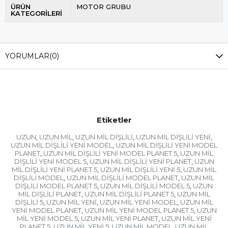
ÜRÜN
MOTOR GRUBU
KATEGORİLERİ
YORUMLAR
(0)
Etiketler
UZUN
UZUN MİL
UZUN MİL DİŞLİLİ
UZUN MİL DİŞLİLİ YENİ
,
,
,
,
UZUN MİL DİŞLİLİ YENİ MODEL
UZUN MİL DİŞLİLİ YENİ MODEL
,
PLANET
UZUN MİL DİŞLİLİ YENİ MODEL PLANET 5
UZUN MİL
,
,
DİŞLİLİ YENİ MODEL 5
UZUN MİL DİŞLİLİ YENİ PLANET
UZUN
,
,
MİL DİŞLİLİ YENİ PLANET 5
UZUN MİL DİŞLİLİ YENİ 5
UZUN MİL
,
,
DİŞLİLİ MODEL
UZUN MİL DİŞLİLİ MODEL PLANET
UZUN MİL
,
,
DİŞLİLİ MODEL PLANET 5
UZUN MİL DİŞLİLİ MODEL 5
UZUN
,
,
MİL DİŞLİLİ PLANET
UZUN MİL DİŞLİLİ PLANET 5
UZUN MİL
,
,
DİŞLİLİ 5
UZUN MİL YENİ
UZUN MİL YENİ MODEL
UZUN MİL
,
,
,
YENİ MODEL PLANET
UZUN MİL YENİ MODEL PLANET 5
UZUN
,
,
MİL YENİ MODEL 5
UZUN MİL YENİ PLANET
UZUN MİL YENİ
,
,
PLANET 5
UZUN MİL YENİ 5
UZUN MİL MODEL
UZUN MİL
,
,
,