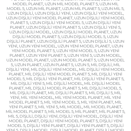
MODEL PLANET
UZUN MİL MODEL PLANET 5
UZUN MİL
,
,
MODEL 5
UZUN MİL PLANET
UZUN MİL PLANET 5
UZUN MİL 5
,
,
,
,
UZUN DİŞLİLİ
UZUN DİŞLİLİ YENİ
UZUN DİŞLİLİ YENİ MODEL
,
,
,
UZUN DİŞLİLİ YENİ MODEL PLANET
UZUN DİŞLİLİ YENİ MODEL
,
PLANET 5
UZUN DİŞLİLİ YENİ MODEL 5
UZUN DİŞLİLİ YENİ
,
,
PLANET
UZUN DİŞLİLİ YENİ PLANET 5
UZUN DİŞLİLİ YENİ 5
,
,
,
UZUN DİŞLİLİ MODEL
UZUN DİŞLİLİ MODEL PLANET
UZUN
,
,
DİŞLİLİ MODEL PLANET 5
UZUN DİŞLİLİ MODEL 5
UZUN
,
,
DİŞLİLİ PLANET
UZUN DİŞLİLİ PLANET 5
UZUN DİŞLİLİ 5
UZUN
,
,
,
YENİ
UZUN YENİ MODEL
UZUN YENİ MODEL PLANET
UZUN
,
,
,
YENİ MODEL PLANET 5
UZUN YENİ MODEL 5
UZUN YENİ
,
,
PLANET
UZUN YENİ PLANET 5
UZUN YENİ 5
UZUN MODEL
,
,
,
,
UZUN MODEL PLANET
UZUN MODEL PLANET 5
UZUN MODEL
,
,
5
UZUN PLANET
UZUN PLANET 5
UZUN 5
MİL DİŞLİLİ
MİL
,
,
,
,
,
DİŞLİLİ YENİ
MİL DİŞLİLİ YENİ MODEL
MİL DİŞLİLİ YENİ MODEL
,
,
PLANET
MİL DİŞLİLİ YENİ MODEL PLANET 5
MİL DİŞLİLİ YENİ
,
,
MODEL 5
MİL DİŞLİLİ YENİ PLANET
MİL DİŞLİLİ YENİ PLANET 5
,
,
,
MİL DİŞLİLİ YENİ 5
MİL DİŞLİLİ MODEL
MİL DİŞLİLİ MODEL
,
,
PLANET
MİL DİŞLİLİ MODEL PLANET 5
MİL DİŞLİLİ MODEL 5
,
,
,
MİL DİŞLİLİ PLANET
MİL DİŞLİLİ PLANET 5
MİL DİŞLİLİ 5
MİL
,
,
,
YENİ
MİL YENİ MODEL
MİL YENİ MODEL PLANET
MİL YENİ
,
,
,
MODEL PLANET 5
MİL YENİ MODEL 5
MİL YENİ PLANET
MİL
,
,
,
YENİ PLANET 5
MİL YENİ 5
MİL MODEL
MİL MODEL PLANET
,
,
,
,
MİL MODEL PLANET 5
MİL MODEL 5
MİL PLANET
MİL PLANET 5
,
,
,
,
MİL 5
DİŞLİLİ
DİŞLİLİ YENİ
DİŞLİLİ YENİ MODEL
DİŞLİLİ YENİ
,
,
,
,
MODEL PLANET
DİŞLİLİ YENİ MODEL PLANET 5
DİŞLİLİ YENİ
,
,
MODEL 5
DİŞLİLİ YENİ PLANET
DİŞLİLİ YENİ PLANET 5
DİŞLİLİ
,
,
,
YENİ 5
DİŞLİLİ MODEL
DİŞLİLİ MODEL PLANET
DİŞLİLİ MODEL
,
,
,