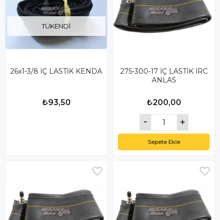
TÜKENDI
26x1-3/8 İÇ LASTİK KENDA
275-300-17 İÇ LASTİK İRC
ANLAS
₺93,50
₺200,00
Sepete Ekle