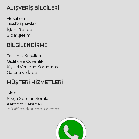
ALIŞVERİŞ BİLGİLERİ
Hesabım
Üyelik İşlemleri
İşlem Rehberi
Siparişlerim
BİLGİLENDİRME
Teslimat Koşulları
Gizlilik ve Güvenlik
Kişisel Verilerin Korunması
Garanti ve İade
MÜŞTERİ HİZMETLERİ
Blog
Sıkça Sorulan Sorular
Kargom Nerede?
info@mekanmotor.com