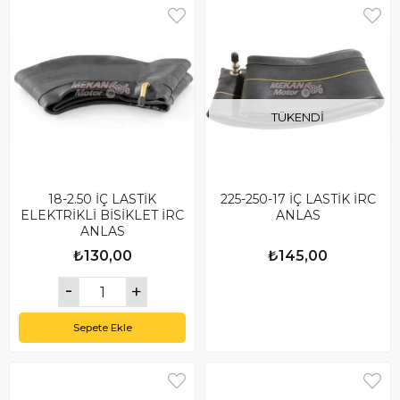
TÜKENDI
18-2.50 İÇ LASTİK
225-250-17 İÇ LASTİK İRC
ELEKTRİKLİ BİSİKLET İRC
ANLAS
ANLAS
₺130,00
₺145,00
Sepete Ekle