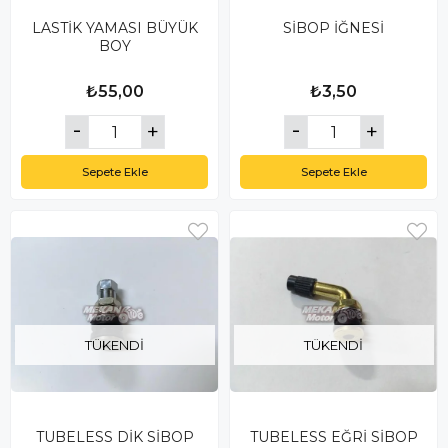
LASTİK YAMASI BÜYÜK
SİBOP İĞNESİ
BOY
₺55,00
₺3,50
Sepete Ekle
Sepete Ekle
TÜKENDI
TÜKENDI
TUBELESS DİK SİBOP
TUBELESS EĞRİ SİBOP