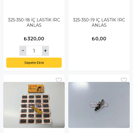
325-350-18 İÇ LASTİK İRC
325-350-19 İÇ LASTİK IRC
ANLAS
ANLAS
₺320,00
₺0,00
Sepete Ekle