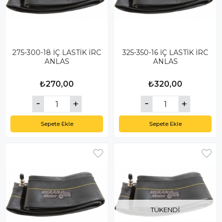
275-300-18 İÇ LASTİK İRC
325-350-16 İÇ LASTİK İRC
ANLAS
ANLAS
₺270,00
₺320,00
Sepete Ekle
Sepete Ekle
TÜKENDI