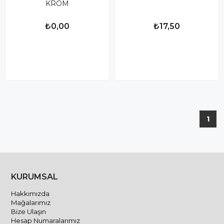
KROM
₺0,00
₺17,50
1
KURUMSAL
Hakkımızda
Mağalarımız
Bize Ulaşın
Hesap Numaralarımız