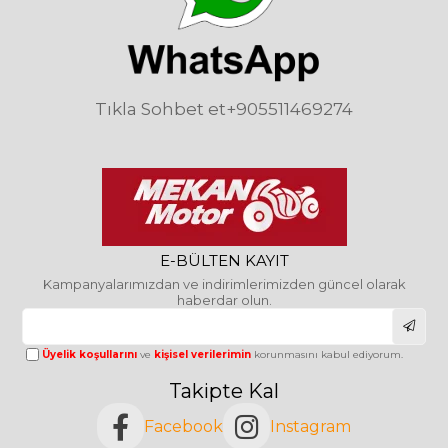
Tıkla Sohbet et
+905511469274
E-BÜLTEN KAYIT
Kampanyalarımızdan ve indirimlerimizden güncel olarak
haberdar olun.
Üyelik koşullarını
ve
kişisel verilerimin
korunmasını kabul ediyorum.
Takipte Kal
Facebook
Instagram