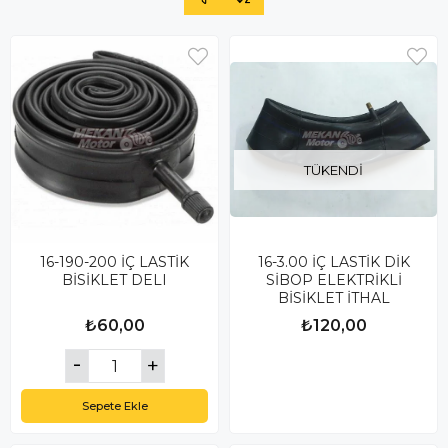
TÜKENDI
16-190-200 İÇ LASTİK
16-3.00 İÇ LASTİK DİK
BİSİKLET DELI
SİBOP ELEKTRİKLİ
BİSİKLET İTHAL
₺60,00
₺120,00
Sepete Ekle