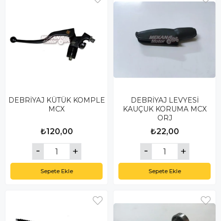
DEBRİYAJ KÜTÜK KOMPLE
DEBRİYAJ LEVYESİ
MCX
KAUÇUK KORUMA MCX
ORJ
₺120,00
₺22,00
Sepete Ekle
Sepete Ekle