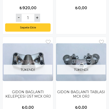
₺920,00
₺0,00
Sepete Ekle
TÜKENDI
TÜKENDI
GİDON BAĞLANTI
GİDON BAĞLANTI TABLASI
KELEPÇESİ ÜST MCX ORJ
MCX ORJ
₺0,00
₺0,00