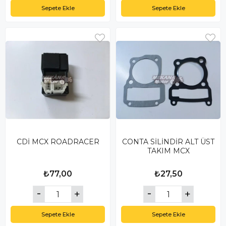
Sepete Ekle
Sepete Ekle
CDİ MCX ROADRACER
CONTA SİLİNDİR ALT ÜST
TAKIM MCX
₺77,00
₺27,50
Sepete Ekle
Sepete Ekle