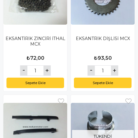
EKSANTİRİK ZİNCİRİ İTHAL
EKSANTRİK DİŞLİSİ MCX
MCX
₺72,00
₺93,50
Sepete Ekle
Sepete Ekle
TÜKENDI