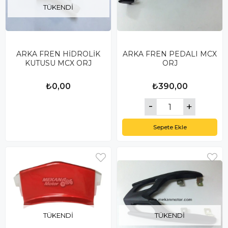
TÜKENDI
ARKA FREN HİDROLİK
ARKA FREN PEDALI MCX
KUTUSU MCX ORJ
ORJ
₺0,00
₺390,00
Sepete Ekle
TÜKENDI
TÜKENDI