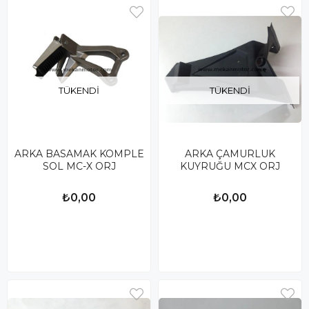
TÜKENDI
TÜKENDI
ARKA BASAMAK KOMPLE
ARKA ÇAMURLUK
SOL MC-X ORJ
KUYRUĞU MCX ORJ
₺0,00
₺0,00