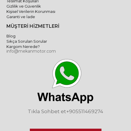
Teslimat Koşulları
Gizlilik ve Güvenlik
Kişisel Verilerin Korunması
Garanti ve İade
MÜŞTERİ HİZMETLERİ
Blog
Sıkça Sorulan Sorular
Kargom Nerede?
info@mekanmotor.com
Tıkla Sohbet et
+905511469274