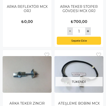
ARKA REFLEKTÖR MCX
ARKA TEKER STOPER
ORJ
GÖVDESİ MCX ORJ
₺0,00
₺700,00
Sepete Ekle
TÜKENDI
ARKA TEKER ZİNCİR
ATEŞLEME BOBİNİ MCX