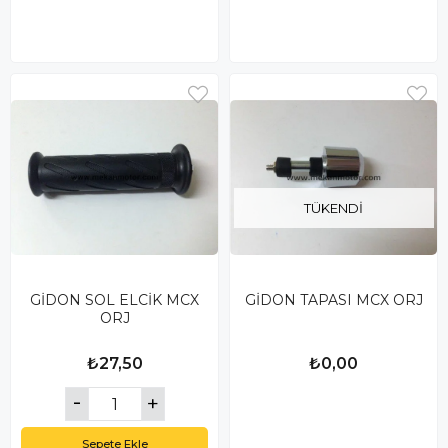
TÜKENDI
GİDON SOL ELCİK MCX
GİDON TAPASI MCX ORJ
ORJ
₺27,50
₺0,00
Sepete Ekle