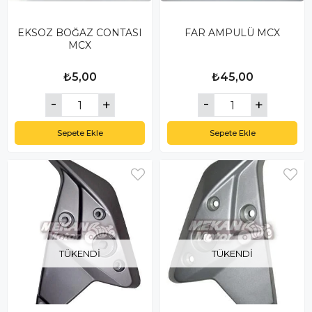
EKSOZ BOĞAZ CONTASI
FAR AMPULÜ MCX
MCX
₺5,00
₺45,00
Sepete Ekle
Sepete Ekle
TÜKENDI
TÜKENDI