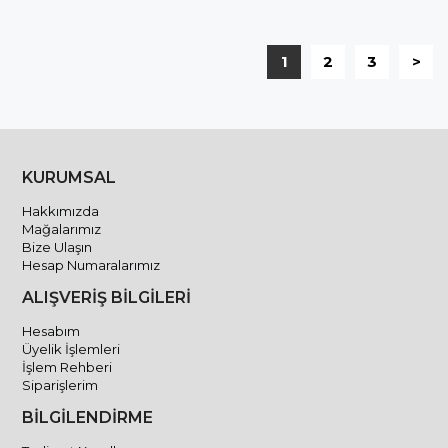
1
2
3
>
KURUMSAL
Hakkımızda
Mağalarımız
Bize Ulaşın
Hesap Numaralarımız
ALIŞVERİŞ BİLGİLERİ
Hesabım
Üyelik İşlemleri
İşlem Rehberi
Siparişlerim
BİLGİLENDİRME