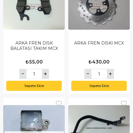
ARKA FREN DİSK
ARKA FREN DİSKİ MCX
BALATASI TAKIM MCX
₺55,00
₺430,00
Sepete Ekle
Sepete Ekle