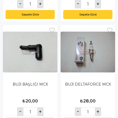
Sepete Ekle
Sepete Ekle
BUJİ BAŞLIĞI MCX
BUJİ DELTAFORCE MCX
₺20,00
₺28,00