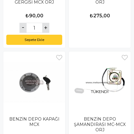
GERGİSİ MCX ORJ
ORJ
₺90,00
₺275,00
Sepete Ekle
TÜKENDI
BENZİN DEPO KAPAĞI
BENZİN DEPO
MCX
ŞAMANDIRASI MC-MCX
ORJ