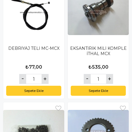
DEBRİYAJ TELİ MC-MCX
EKSANTİRİK MİLİ KOMPLE
İTHAL MCX
₺77,00
₺535,00
Sepete Ekle
Sepete Ekle