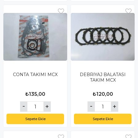
CONTA TAKIMI MCX
DEBRİYAJ BALATASI
TAKIM MCX
₺135,00
₺120,00
Sepete Ekle
Sepete Ekle