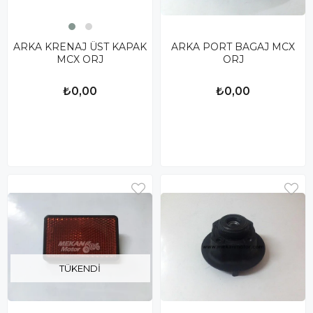
ARKA KRENAJ ÜST KAPAK
ARKA PORT BAGAJ MCX
MCX ORJ
ORJ
₺0,00
₺0,00
TÜKENDI