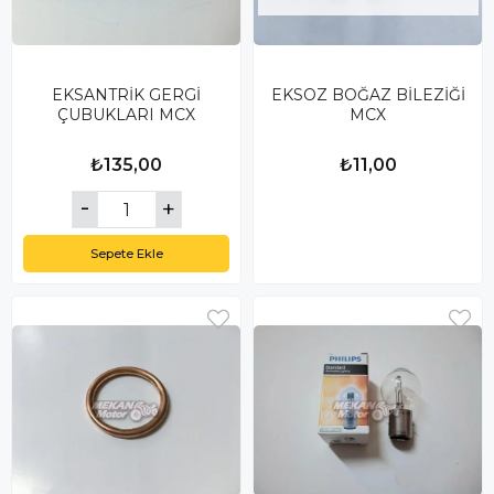
EKSANTRİK GERGİ
EKSOZ BOĞAZ BİLEZİĞİ
ÇUBUKLARI MCX
MCX
₺135,00
₺11,00
Sepete Ekle