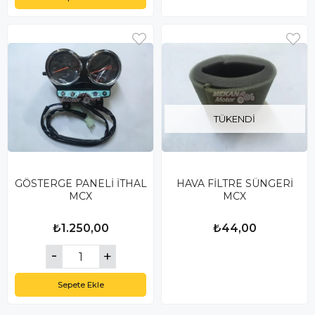
TÜKENDI
GÖSTERGE PANELİ İTHAL
HAVA FİLTRE SÜNGERİ
MCX
MCX
₺1.250,00
₺44,00
Sepete Ekle