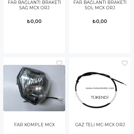
FAR BAĞLANTI BRAKETİ
FAR BAĞLANTI BRAKETİ
SAĞ MCX ORJ
SOL MCX ORJ
₺0,00
₺0,00
TÜKENDI
FAR KOMPLE MCX
GAZ TELİ MC-MCX ORJ