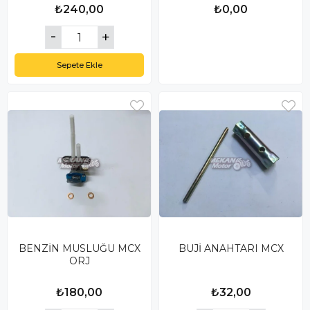
₺240,00
₺0,00
Sepete Ekle
BENZİN MUSLUĞU MCX
BUJİ ANAHTARI MCX
ORJ
₺180,00
₺32,00