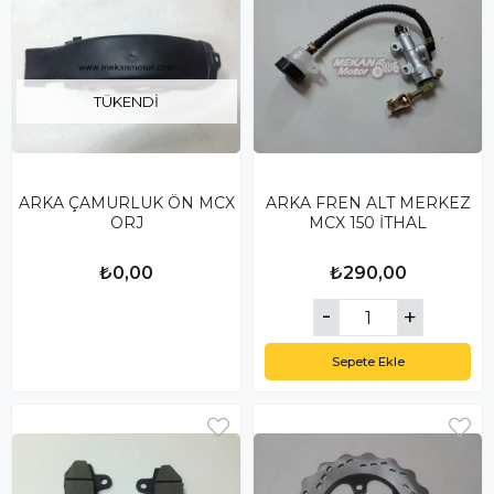
TÜKENDI
ARKA ÇAMURLUK ÖN MCX
ARKA FREN ALT MERKEZ
ORJ
MCX 150 İTHAL
₺0,00
₺290,00
Sepete Ekle