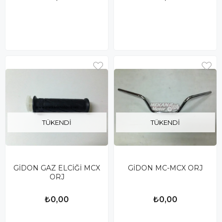
TÜKENDI
TÜKENDI
GİDON GAZ ELCİĞİ MCX
GİDON MC-MCX ORJ
ORJ
₺0,00
₺0,00