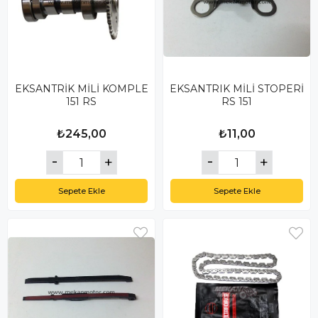
EKSANTRİK MİLİ KOMPLE
EKSANTRIK MİLİ STOPERİ
151 RS
RS 151
₺245,00
₺11,00
Sepete Ekle
Sepete Ekle