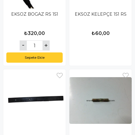
EKSOZ BOGAZ RS 151
EKSOZ KELEPÇE 151 RS
₺320,00
₺60,00
Sepete Ekle