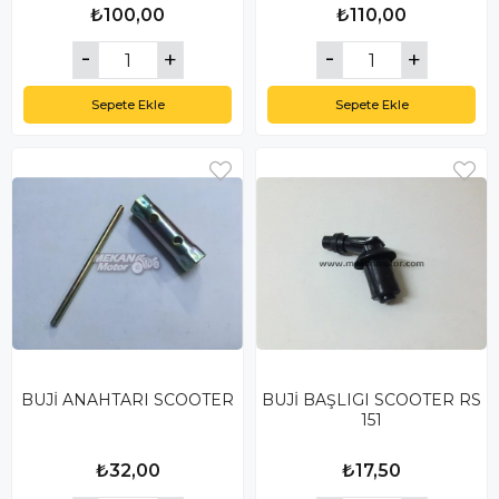
₺100,00
₺110,00
Sepete Ekle
Sepete Ekle
BUJİ ANAHTARI SCOOTER
BUJİ BAŞLIGI SCOOTER RS
151
₺32,00
₺17,50