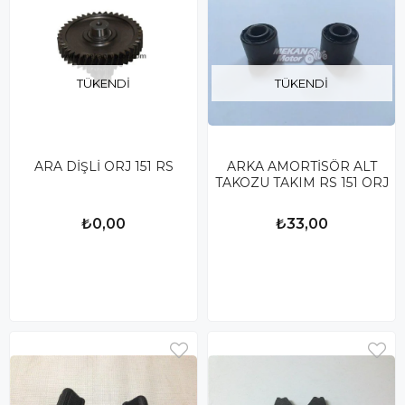
TÜKENDI
TÜKENDI
ARA DİŞLİ ORJ 151 RS
ARKA AMORTİSÖR ALT
TAKOZU TAKIM RS 151 ORJ
₺0,00
₺33,00