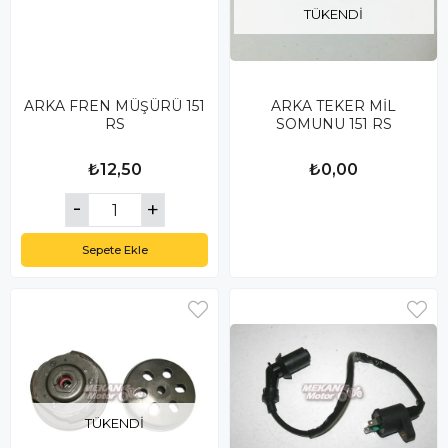
TÜKENDI
ARKA FREN MÜŞÜRÜ 151
ARKA TEKER MİL
RS
SOMUNU 151 RS
₺12,50
₺0,00
Sepete Ekle
TÜKENDI