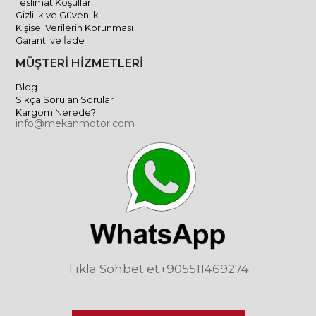
Teslimat Koşulları
Gizlilik ve Güvenlik
Kişisel Verilerin Korunması
Garanti ve İade
MÜŞTERİ HİZMETLERİ
Blog
Sıkça Sorulan Sorular
Kargom Nerede?
info@mekanmotor.com
Tıkla Sohbet et
+905511469274