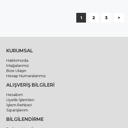
1
2
3
>
KURUMSAL
Hakkımızda
Mağalarımız
Bize Ulaşın
Hesap Numaralarımız
ALIŞVERİŞ BİLGİLERİ
Hesabım
Üyelik İşlemleri
İşlem Rehberi
Siparişlerim
BİLGİLENDİRME