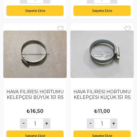
Sepete Ekle
Sepete Ekle
HAVA FİLİRESİ HORTUMU
HAVA FİLİRESİ HORTUMU
KELEPÇESİ BÜYÜK 151 RS
KELEPÇESİ KÜÇÜK 151 RS
₺16,50
₺11,00
Sepete Ekle
Sepete Ekle