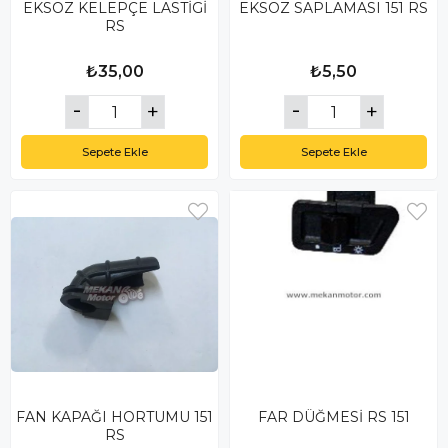
EKSOZ KELEPÇE LASTİGİ
EKSOZ SAPLAMASI 151 RS
RS
₺35,00
₺5,50
Sepete Ekle
Sepete Ekle
FAN KAPAĞI HORTUMU 151
FAR DÜĞMESİ RS 151
RS