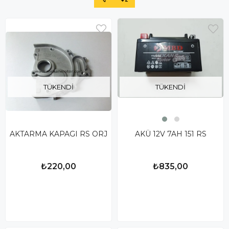
TÜKENDI
TÜKENDI
AKTARMA KAPAGI RS ORJ
AKÜ 12V 7AH 151 RS
₺220,00
₺835,00