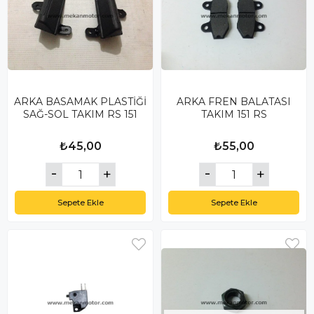
ARKA BASAMAK PLASTİĞİ
ARKA FREN BALATASI
SAĞ-SOL TAKIM RS 151
TAKIM 151 RS
₺45,00
₺55,00
Sepete Ekle
Sepete Ekle