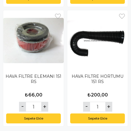
HAVA FİLTRE ELEMANI 151
HAVA FİLTRE HORTUMU
RS
151 RS
₺66,00
₺200,00
Sepete Ekle
Sepete Ekle