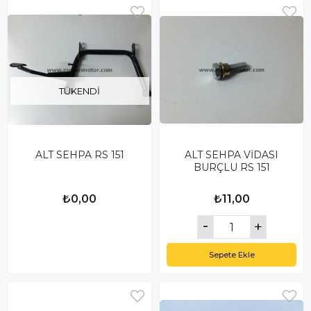
TÜKENDI
ALT SEHPA RS 151
ALT SEHPA VİDASI
BURÇLU RS 151
₺0,00
₺11,00
Sepete Ekle