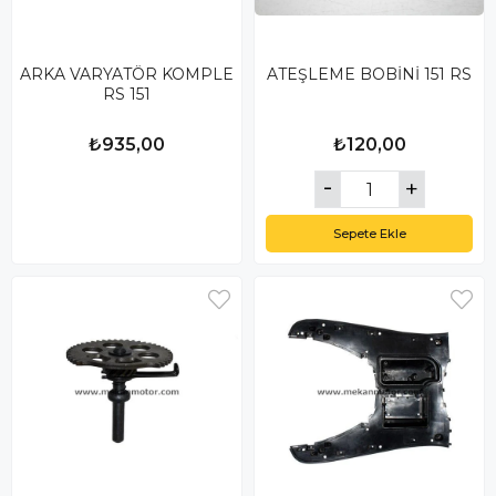
ARKA VARYATÖR KOMPLE
ATEŞLEME BOBİNİ 151 RS
RS 151
₺935,00
₺120,00
Sepete Ekle