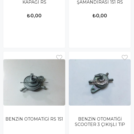
KAPAĞI RS
ŞAMANDIRASI 151 RS
₺0,00
₺0,00
BENZİN OTOMATİGİ RS 151
BENZİN OTOMATİĞİ
SCOOTER 3 ÇIKIŞLI TİP