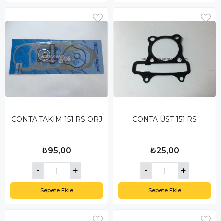
CONTA TAKIM 151 RS ORJ
CONTA ÜST 151 RS
₺95,00
₺25,00
Sepete Ekle
Sepete Ekle