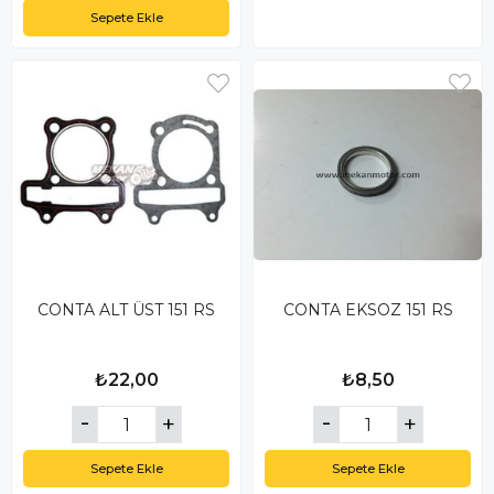
Sepete Ekle
CONTA ALT ÜST 151 RS
CONTA EKSOZ 151 RS
₺22,00
₺8,50
Sepete Ekle
Sepete Ekle