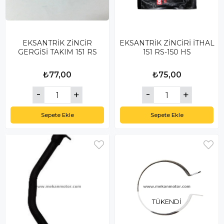
EKSANTRİK ZİNCİR
EKSANTRİK ZİNCİRİ İTHAL
GERGİSİ TAKIM 151 RS
151 RS-150 HS
₺77,00
₺75,00
Sepete Ekle
Sepete Ekle
TÜKENDI