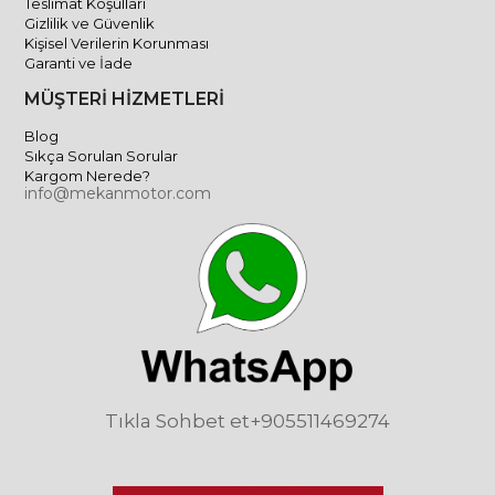
Teslimat Koşulları
Gizlilik ve Güvenlik
Kişisel Verilerin Korunması
Garanti ve İade
MÜŞTERİ HİZMETLERİ
Blog
Sıkça Sorulan Sorular
Kargom Nerede?
info@mekanmotor.com
Tıkla Sohbet et
+905511469274