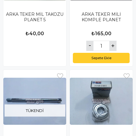
ARKA TEKER MİL TAKOZU
ARKA TEKER MİLİ
PLANET 5
KOMPLE PLANET
₺40,00
₺165,00
Sepete Ekle
TÜKENDI