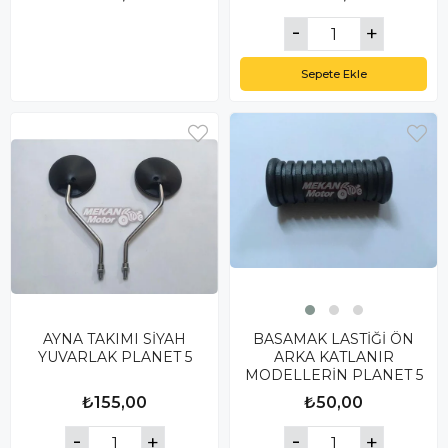
Sepete Ekle
AYNA TAKIMI SİYAH
BASAMAK LASTİĞİ ÖN
YUVARLAK PLANET 5
ARKA KATLANIR
MODELLERİN PLANET 5
₺155,00
₺50,00