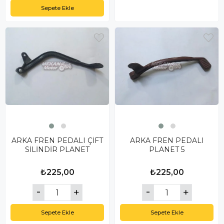
Sepete Ekle
ARKA FREN PEDALI ÇİFT
ARKA FREN PEDALI
SİLİNDİR PLANET
PLANET 5
₺225,00
₺225,00
Sepete Ekle
Sepete Ekle