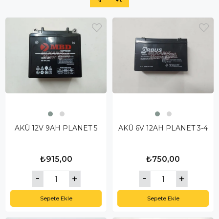
AKÜ 12V 9AH PLANET 5
AKÜ 6V 12AH PLANET 3-4
₺915,00
₺750,00
Sepete Ekle
Sepete Ekle