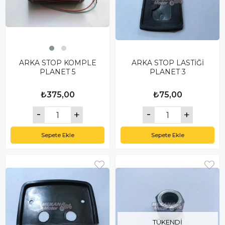
ARKA STOP KOMPLE
ARKA STOP LASTİĞİ
PLANET 5
PLANET 3
₺375,00
₺75,00
Sepete Ekle
Sepete Ekle
TÜKENDI