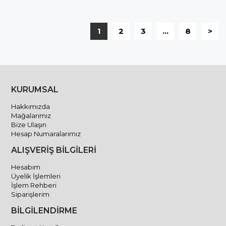
1
2
3
...
8
>
KURUMSAL
Hakkımızda
Mağalarımız
Bize Ulaşın
Hesap Numaralarımız
ALIŞVERİŞ BİLGİLERİ
Hesabım
Üyelik İşlemleri
İşlem Rehberi
Siparişlerim
BİLGİLENDİRME