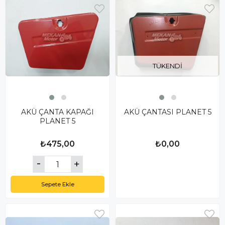
TÜKENDI
AKÜ ÇANTA KAPAĞI
AKÜ ÇANTASI PLANET 5
PLANET 5
₺475,00
₺0,00
Sepete Ekle