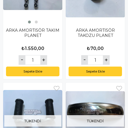
ARKA AMORTİSÖR TAKIM
ARKA AMORTİSÖR
PLANET
TAKOZU PLANET
₺1.550,00
₺70,00
Sepete Ekle
Sepete Ekle
TÜKENDI
TÜKENDI