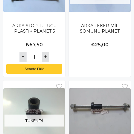
ARKA STOP TUTUCU
ARKA TEKER MİL
PLASTİK PLANET 5
SOMUNU PLANET
₺67,50
₺25,00
Sepete Ekle
TÜKENDI