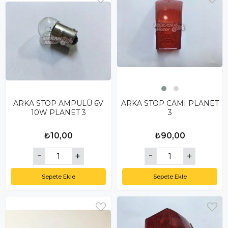
ARKA STOP AMPULÜ 6V
ARKA STOP CAMI PLANET
10W PLANET 3
3
₺10,00
₺90,00
Sepete Ekle
Sepete Ekle