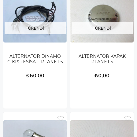
TÜKENDI
TÜKENDI
ALTERNATÖR DİNAMO
ALTERNATÖR KAPAK
ÇIKIŞ TESİSATI PLANET 5
PLANET 5
₺60,00
₺0,00