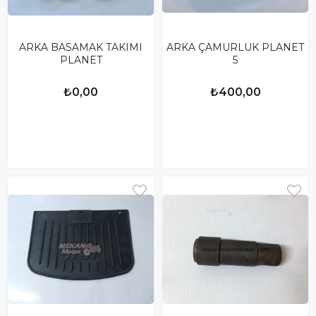
ARKA BASAMAK TAKIMI
ARKA ÇAMURLUK PLANET
PLANET
5
₺0,00
₺400,00