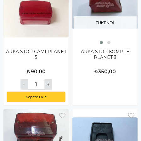
TÜKENDI
ARKA STOP CAMI PLANET
ARKA STOP KOMPLE
5
PLANET 3
₺90,00
₺350,00
Sepete Ekle