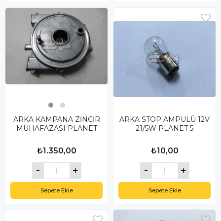
ARKA KAMPANA ZİNCİR
ARKA STOP AMPULÜ 12V
MUHAFAZASI PLANET
21/5W PLANET 5
₺1.350,00
₺10,00
Sepete Ekle
Sepete Ekle