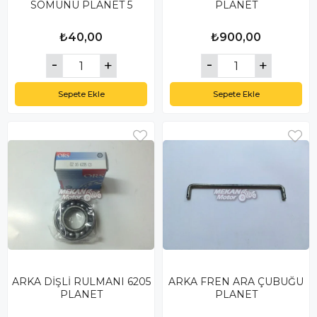
SOMUNU PLANET 5
PLANET
₺40,00
₺900,00
Sepete Ekle
Sepete Ekle
ARKA DİŞLİ RULMANI 6205
ARKA FREN ARA ÇUBUĞU
PLANET
PLANET