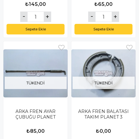
₺145,00
₺65,00
Sepete Ekle
Sepete Ekle
TÜKENDI
TÜKENDI
ARKA FREN AYAR
ARKA FREN BALATASI
ÇUBUĞU PLANET
TAKIM PLANET 3
₺85,00
₺0,00