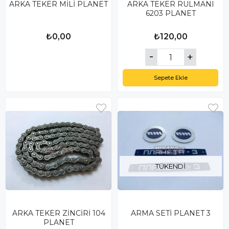
ARKA TEKER MİLİ PLANET
ARKA TEKER RULMANI
6203 PLANET
₺0,00
₺120,00
Sepete Ekle
TÜKENDI
ARKA TEKER ZİNCİRİ 104
ARMA SETİ PLANET 3
PLANET