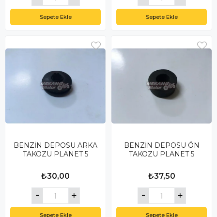
Sepete Ekle
Sepete Ekle
BENZİN DEPOSU ARKA
BENZİN DEPOSU ÖN
TAKOZU PLANET 5
TAKOZU PLANET 5
₺30,00
₺37,50
Sepete Ekle
Sepete Ekle