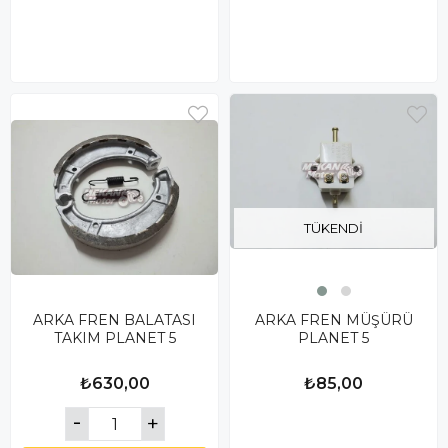
TÜKENDI
ARKA FREN BALATASI
ARKA FREN MÜŞÜRÜ
TAKIM PLANET 5
PLANET 5
₺630,00
₺85,00