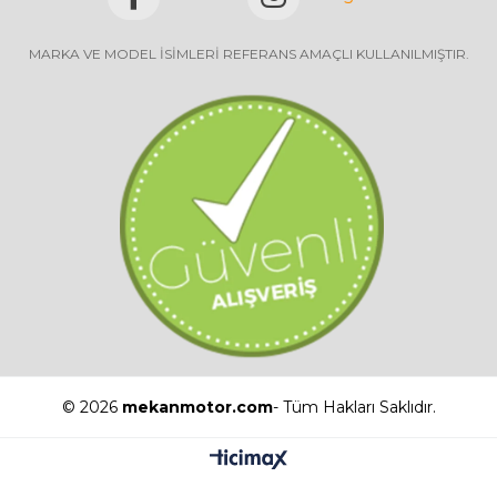
MARKA VE MODEL İSİMLERİ REFERANS AMAÇLI KULLANILMIŞTIR.
© 2026
mekanmotor.com
- Tüm Hakları Saklıdır.