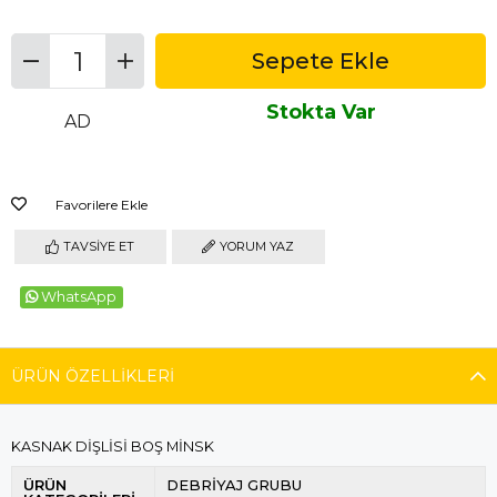
Stokta Var
AD
Favorilere Ekle
TAVSIYE ET
YORUM YAZ
WhatsApp
ÜRÜN ÖZELLIKLERI
KASNAK DİŞLİSİ BOŞ MİNSK
ÜRÜN
DEBRİYAJ GRUBU