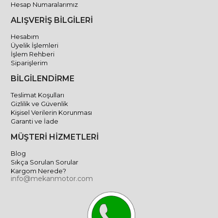
Hesap Numaralarımız
ALIŞVERİŞ BİLGİLERİ
Hesabım
Üyelik İşlemleri
İşlem Rehberi
Siparişlerim
BİLGİLENDİRME
Teslimat Koşulları
Gizlilik ve Güvenlik
Kişisel Verilerin Korunması
Garanti ve İade
MÜŞTERİ HİZMETLERİ
Blog
Sıkça Sorulan Sorular
Kargom Nerede?
info@mekanmotor.com