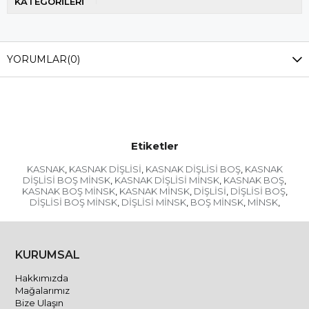
KATEGORİLERİ
YORUMLAR
(0)
Etiketler
KASNAK
KASNAK DİŞLİSİ
KASNAK DİŞLİSİ BOŞ
KASNAK
,
,
,
DİŞLİSİ BOŞ MİNSK
KASNAK DİŞLİSİ MİNSK
KASNAK BOŞ
,
,
,
KASNAK BOŞ MİNSK
KASNAK MİNSK
DİŞLİSİ
DİŞLİSİ BOŞ
,
,
,
,
DİŞLİSİ BOŞ MİNSK
DİŞLİSİ MİNSK
BOŞ MİNSK
MİNSK
,
,
,
,
KURUMSAL
Hakkımızda
Mağalarımız
Bize Ulaşın