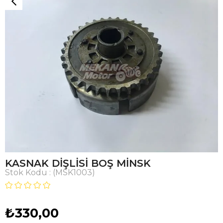
KASNAK DİŞLİSİ BOŞ MİNSK
Stok Kodu
(MSK1003)
₺330,00