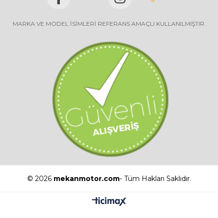
MARKA VE MODEL İSİMLERİ REFERANS AMAÇLI KULLANILMIŞTIR.
© 2026
mekanmotor.com
- Tüm Hakları Saklıdır.