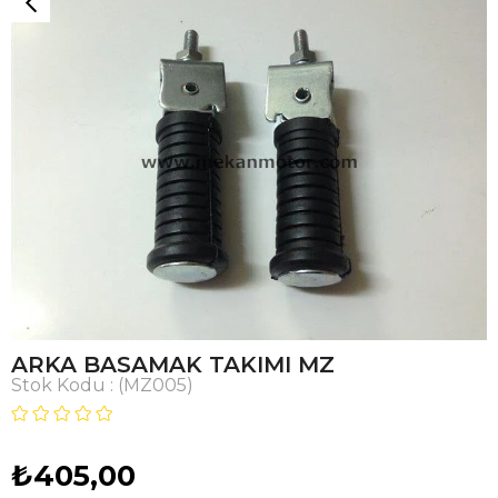
ARKA BASAMAK TAKIMI MZ
Stok Kodu
(MZ005)
₺405,00