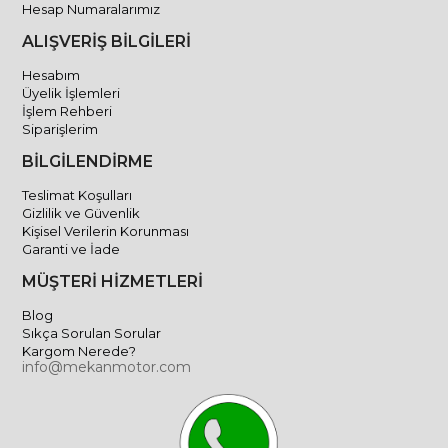
Hesap Numaralarımız
ALIŞVERİŞ BİLGİLERİ
Hesabım
Üyelik İşlemleri
İşlem Rehberi
Siparişlerim
BİLGİLENDİRME
Teslimat Koşulları
Gizlilik ve Güvenlik
Kişisel Verilerin Korunması
Garanti ve İade
MÜŞTERİ HİZMETLERİ
Blog
Sıkça Sorulan Sorular
Kargom Nerede?
info@mekanmotor.com