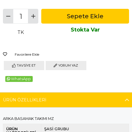
Stokta Var
TK
Favorilere Ekle
TAVSIYE ET
YORUM YAZ
WhatsApp
ÜRÜN ÖZELLIKLERI
ARKA BASAMAK TAKIMI MZ
ÜRÜN
ŞASİ GRUBU