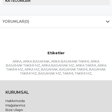
KATEGORİLERİ
YORUMLAR
(0)
Etiketler
ARKA
ARKA BASAMAK
ARKA BASAMAK TAKIMI
ARKA
,
,
,
BASAMAK TAKIMI MZ
ARKA BASAMAK MZ
ARKA TAKIMI
ARKA
,
,
,
TAKIMI MZ
ARKA MZ
BASAMAK
BASAMAK TAKIMI
BASAMAK
,
,
,
,
TAKIMI MZ
BASAMAK MZ
TAKIMI
TAKIMI MZ
,
,
,
,
KURUMSAL
Hakkımızda
Mağalarımız
Bize Ulaşın